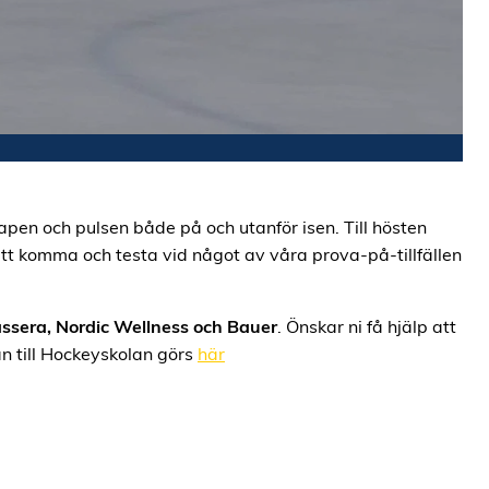
pen och pulsen både på och utanför isen. Till hösten
tt komma och testa vid något av våra prova-på-tillfällen
ssera, Nordic Wellness och Bauer
. Önskar ni få hjälp att
an till Hockeyskolan görs
här