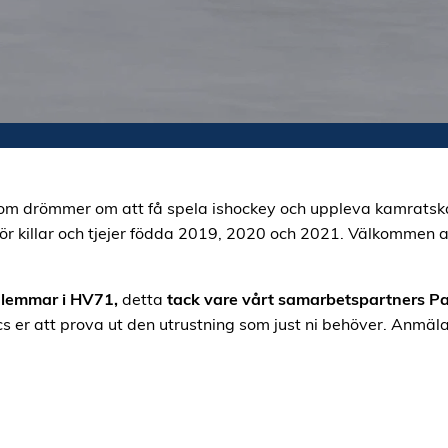
 som drömmer om att få spela ishockey och uppleva kamratska
r killar och tjejer födda 2019, 2020 och 2021. Välkommen a
dlemmar i HV71,
detta
tack vare vårt samarbetspartners Pa
cs er att prova ut den utrustning som just ni behöver. Anmäl